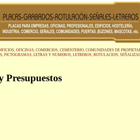
IFICIOS, OFICINAS, COMERCIOS, CEMENTERIO, COMUNIDADES DE PROPIETAR
S, PICTOGRAMAS, LETRAS Y NUMEROS, LETREROS, ROTULACION, SEÑALIZA
y Presupuestos