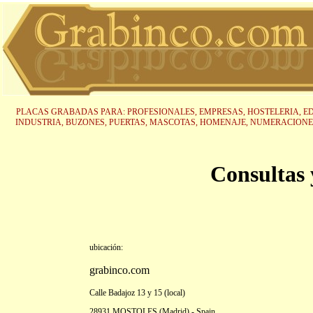
PLACAS GRABADAS PARA: PROFESIONALES, EMPRESAS, HOSTELERIA, ED
INDUSTRIA, BUZONES, PUERTAS, MASCOTAS, HOMENAJE, NUMERACIONE
Consultas 
ubicación:
grabinco.com
Calle Badajoz 13 y 15 (local)
28931 MOSTOLES (Madrid) - Spain