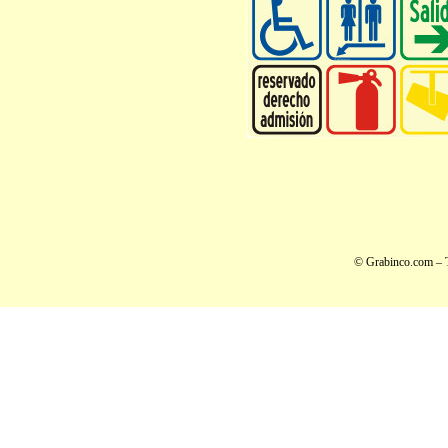
© Grabinco.com – T