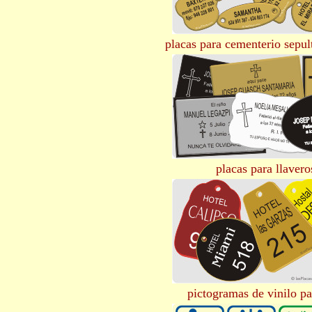
placas para cementerio sepul
placas para llavero
pictogramas de vinilo pa